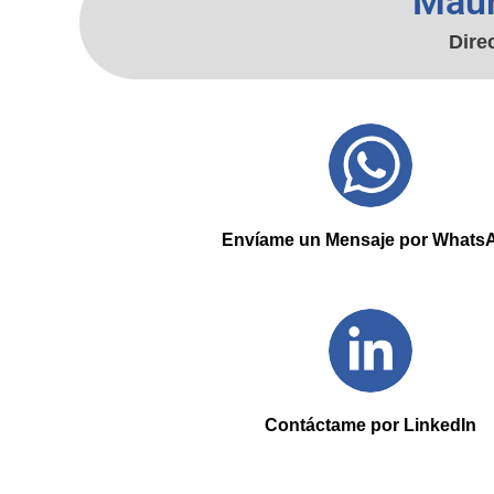
Maur
Dire
Envíame un Mensaje por Whats
Contáctame por LinkedIn