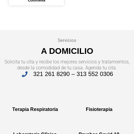
Coomeva
Servicios
A DOMICILIO
Solicita tu cita y recibe los mejores servicios y tratamientos,
desde la comodidad de tu casa. Agenda tu cita.
321 261 8290 – 313 552 0306
Terapia Respiratoria
Fisioterapia