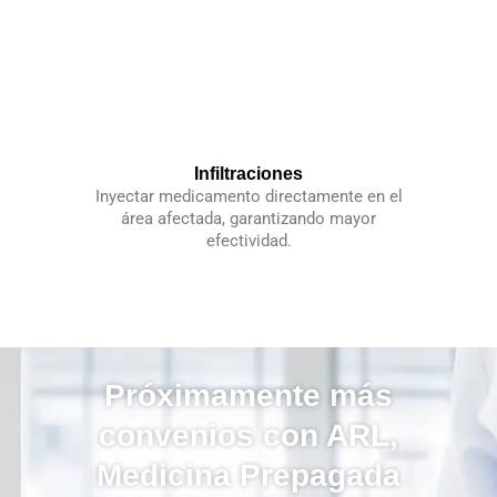
Infiltraciones
Inyectar medicamento directamente en el
área afectada, garantizando mayor
efectividad.
Próximamente más
convenios con ARL,
Medicina Prepagada