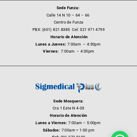
Sede Funza:
Calle 14 N 10 – 64 – 66
Centro de Funza
PBX: (601) 821 8385 Cel: 321 971 4799
Horario de Atención
Lunes a Jueves:
7:00am – 4:30pm
Viernes:
7:00am – 4:00pm
Sede Mosquera:
Cra 1 Este N 4-03
Horario de Atención
Lunes a Viernes:
7:00am – 5:00pm
Sábados:
7:00am
–
1:00 pm